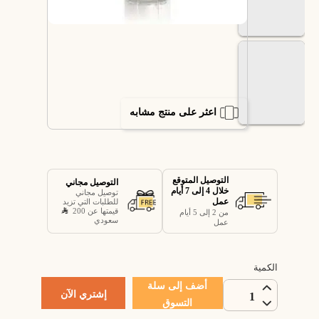
اعثر على منتج مشابه
التوصيل المتوقع
التوصيل مجاني
خلال 4 إلى 7 أيام
توصيل مجاني
عمل
للطلبات التي تزيد
قيمتها عن 200
من 2 إلى 5 أيام
سعودي
عمل
الكمية
أضف إلى سلة
إشتري الآن
1
التسوق