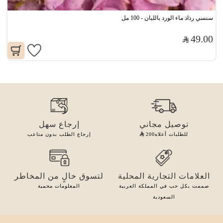
سنسي رذاذ ماء الورد باللبان - 100 مل
49.00
توصيل مجاني
إرجاع سهل
للطلبات أعلاه
200
إرجاع الطلب بدون متاعب
العلامات التجارية المحلية
لتسوق خالٍ من المخاطر
صممت بكل حب في المملكة العربية
المعلومات محمية
السعودية