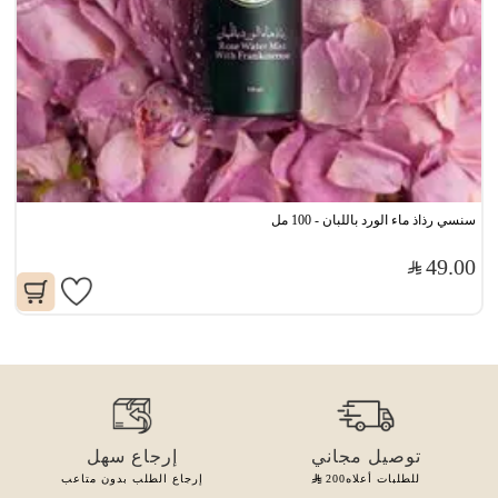
سنسي رذاذ ماء الورد باللبان - 100 مل
49.00
توصيل مجاني
إرجاع سهل
للطلبات أعلاه
200
إرجاع الطلب بدون متاعب