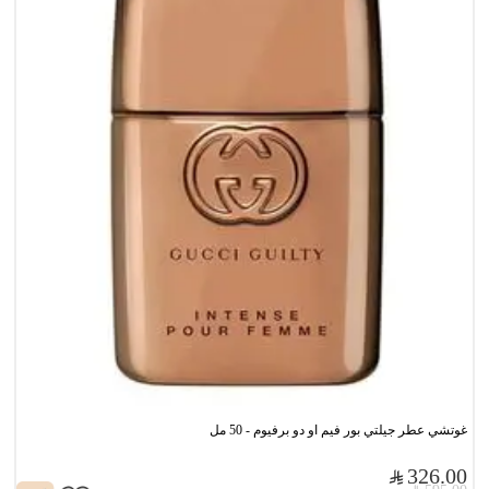
غوتشي عطر جيلتي بور فيم او دو برفيوم - 50 مل
326.00