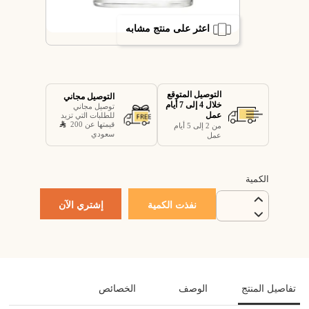
اعثر على منتج مشابه
التوصيل المتوقع
التوصيل مجاني
خلال 4 إلى 7 أيام
توصيل مجاني
عمل
للطلبات التي تزيد
قيمتها عن 200
من 2 إلى 5 أيام
سعودي
عمل
الكمية
نفذت الكمية
إشتري الآن
تفاصيل المنتج
الوصف
الخصائص