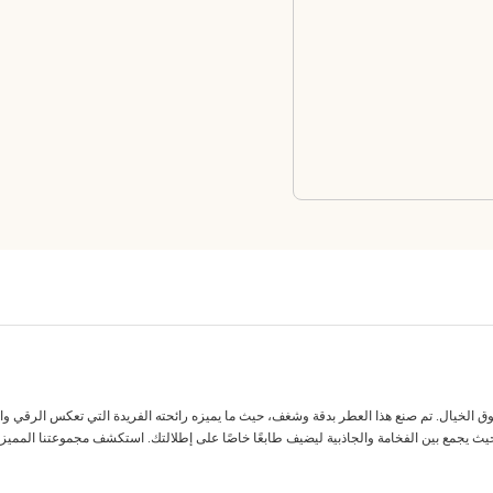
الخيال. تم صنع هذا العطر بدقة وشغف، حيث ما يميزه رائحته الفريدة التي تعكس الرقي والجاذبي
حيث يجمع بين الفخامة والجاذبية ليضيف طابعًا خاصًا على إطلالتك. استكشف مجموعتنا المميز