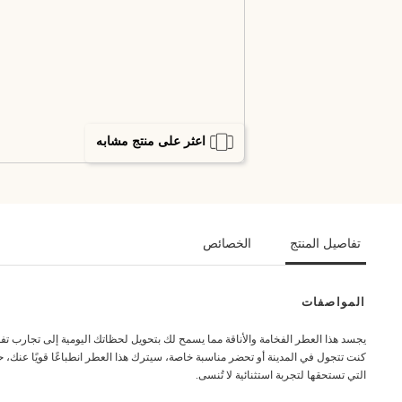
اعثر على منتج مشابه
تفاصيل المنتج
الخصائص
المواصفات
يجسد هذا العطر الفخامة والأناقة مما يسمح لك بتحويل لحظاتك اليومية إلى تجارب تفوق 
كنت تتجول في المدينة أو تحضر مناسبة خاصة، سيترك هذا العطر انطباعًا قويًا عنك، 
التي تستحقها لتجربة استثنائية لا تُنسى.