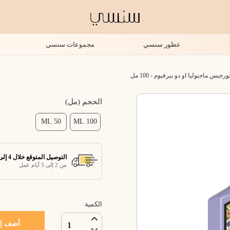
عطور سنسي
مجموعات سنسي
س ماجنوليا او دو بيرفيوم - 100 مل
الحجم (مل)
50 ML
100 ML
التوصيل المتوقع خلال 4 إلى 7 أيام عمل
من 2 إلى 5 أيام عمل
الكمية
أضف إل
1