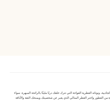
ة، ونوتاته العطرية الفواحة التي تترك خلفك دربًا مليئًا بالرائحة المبهرة. سواء
ة من العطور واختر العطر المثالي الذي يعبر عن شخصيتك ويمنحك الثقة والأناقة