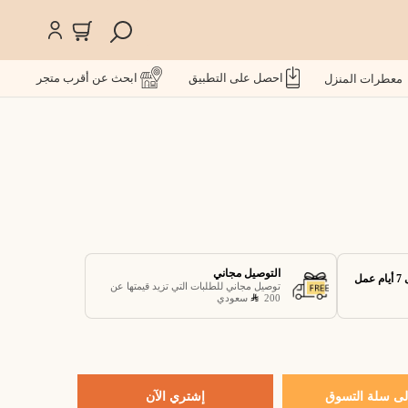
احصل على التطبيق
ابحث عن أقرب متجر
معطرات المنزل
التوصيل مجاني
توصيل مجاني للطلبات التي تزيد قيمتها عن
200
سعودي
ى سلة التسوق
إشتري الآن