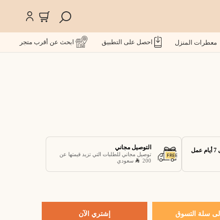
احصل على التطبيق
ابحث عن أقرب متجر
معطرات المنزل
التوصيل مجاني
توصيل مجاني للطلبات التي تزيد قيمتها عن
200
سعودي
ى سلة التسوق
إشتري الآن