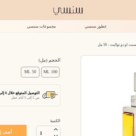
عطور سنسي
مجموعات سنسي
او دو تواليت - 50 مل
الحجم (مل)
50 ML
100 ML
التوصيل المتوقع خلال 4 إلى 7 أيام عمل
من 2 إلى 5 أيام عمل
الكمية
أضف إل
1