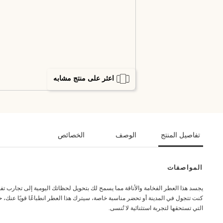
اعثر على منتج مشابه
تفاصيل المنتج
الوصف
الخصائص
المواصفات
يجسد هذا العطر الفخامة والأناقة مما يسمح لك بتحويل لحظاتك اليومية إلى تجارب تفوق 
كنت تتجول في المدينة أو تحضر مناسبة خاصة، سيترك هذا العطر انطباعًا قويًا عنك، 
التي تستحقها لتجربة استثنائية لا تُنسى.