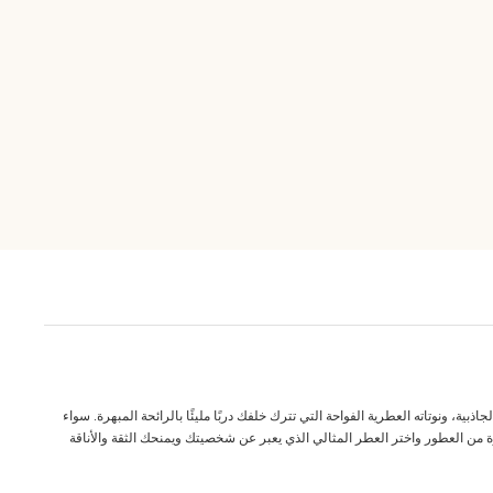
ة، ونوتاته العطرية الفواحة التي تترك خلفك دربًا مليئًا بالرائحة المبهرة. سواء
ة من العطور واختر العطر المثالي الذي يعبر عن شخصيتك ويمنحك الثقة والأناقة