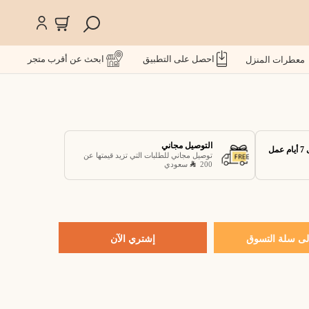
احصل على التطبيق
ابحث عن أقرب متجر
معطرات المنزل
التوصيل مجاني
توصيل مجاني للطلبات التي تزيد قيمتها عن
200
سعودي
ى سلة التسوق
إشتري الآن