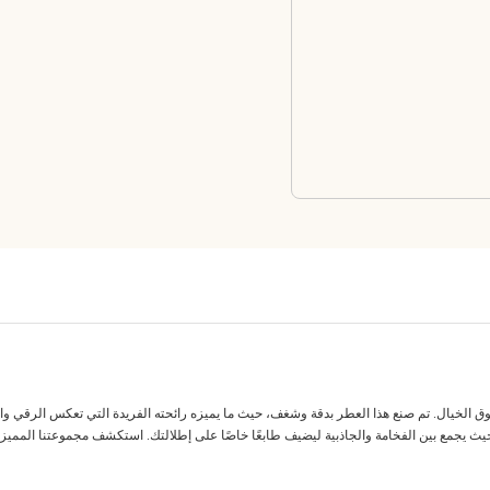
الخيال. تم صنع هذا العطر بدقة وشغف، حيث ما يميزه رائحته الفريدة التي تعكس الرقي والجاذبي
حيث يجمع بين الفخامة والجاذبية ليضيف طابعًا خاصًا على إطلالتك. استكشف مجموعتنا المميز