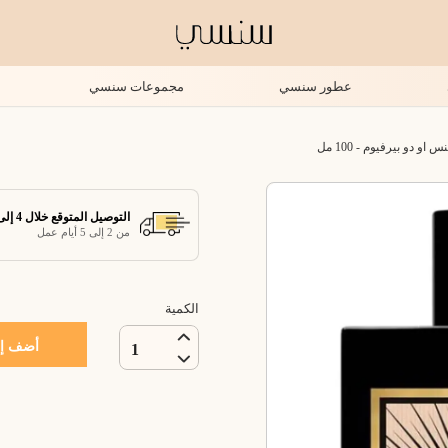
عطور سنسي
مجموعات سنسي
و دو بيرفيوم - 100 مل
التوصيل المتوقع خلال 4 إلى 7 أيام عمل
من 2 إلى 5 أيام عمل
الكمية
أضف إل
1