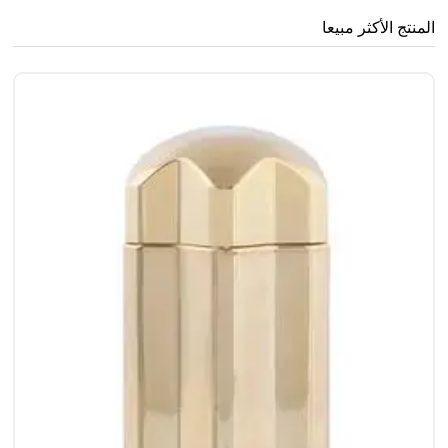
المنتج الأكثر مبيعا