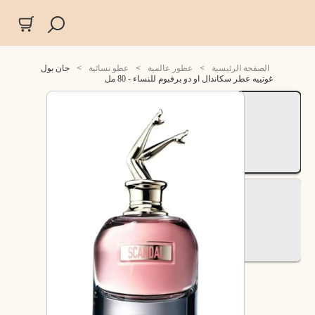
الصفحة الرئيسية
>
عطور عالمية
>
عطو نسائية
>
جان بول
غوتييه عطر سكاندال او دو برفيوم للنساء - 80 مل