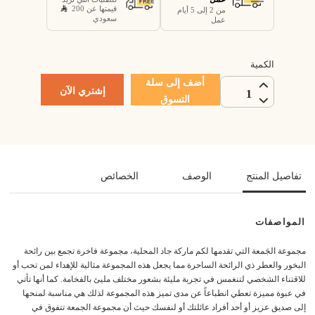
قيمتها عن 200
من 2 إلى 5 أيام
سعودي
عمل
الكمية
أضف إلى سلة
إشتري الآن
1
التسوق
تفاصيل المنتج
الوصف
الخصائص
المواصفات
مجموعة الجَمعة التي تقدمها لكم ماركة جاد المحلية، مجموعة فاخرة تجمع بين رائحة
البخور والعطر ذي الرائحة الساحرة مما يجعل هذه المجموعة مثالية للإهداء لمن تحب أو
للاقتناء الشخصي لتنغمس في تجربة مليئة بشعور مختلف مليئ بالفخامة. كما أنها تأتي
في عبوة مميزة تعطي انطباعاً عن مدى تميز هذه المجموعة لذلك هي مناسبة لمنحها
إلى صديق عزيز أو أحد أفراد عائلتك أو لنفسك حيث أن مجموعة الجمعة تتفوق في