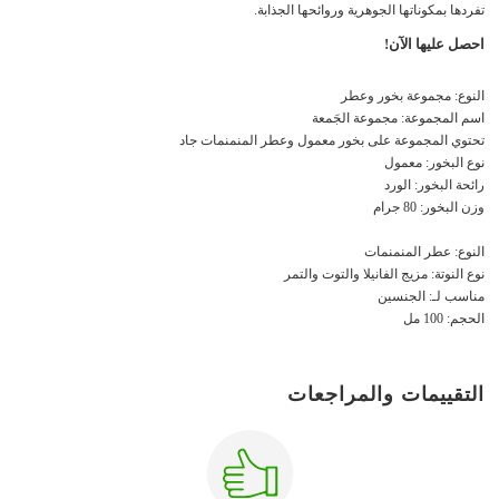
تفردها بمكوناتها الجوهرية وروائحها الجذابة.
احصل عليها الآن!
النوع: مجموعة بخور وعطر
اسم المجموعة: مجموعة الجَمعة
تحتوي المجموعة على بخور معمول وعطر المنمنمات جاد
نوع البخور: معمول
رائحة البخور: الورد
وزن البخور: 80 جرام
النوع: عطر المنمنمات
نوع النوتة: مزيج الفانيلا والتوت والتمر
مناسب لـ: الجنسين
الحجم: 100 مل
التقييمات والمراجعات