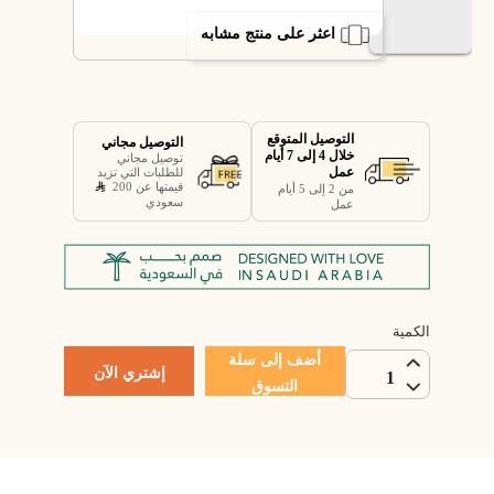
اعثر على منتج مشابه
التوصيل المتوقع
التوصيل مجاني
خلال 4 إلى 7 أيام
توصيل مجاني
عمل
للطلبات التي تزيد
قيمتها عن 200
من 2 إلى 5 أيام
سعودي
عمل
الكمية
أضف إلى سلة
إشتري الآن
1
التسوق