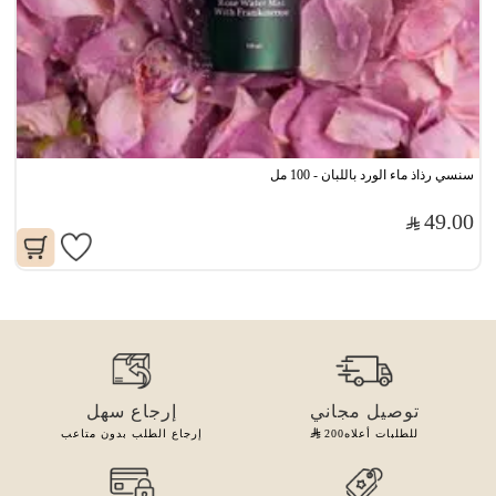
سنسي رذاذ ماء الورد باللبان - 100 مل
49.00
توصيل مجاني
إرجاع سهل
للطلبات أعلاه
200
إرجاع الطلب بدون متاعب