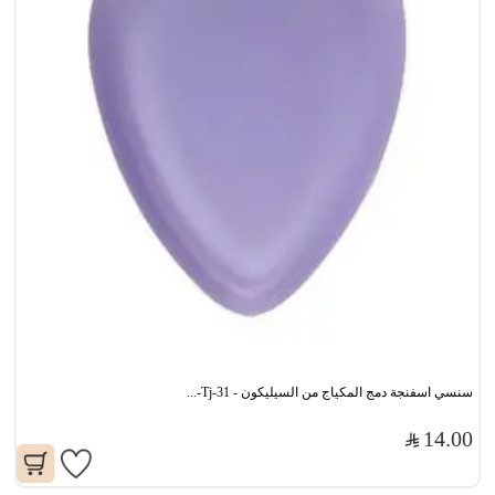
سنسي اسفنجة دمج المكياج من السيليكون - Tj-31-...
14.00