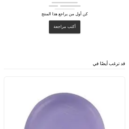
كن أول من يراجع هذا المنتج
أكتب مراجعة
قد ترغب أيضًا في
سن
0