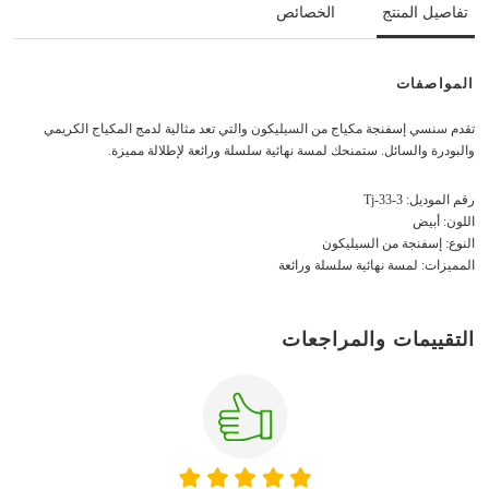
تفاصيل المنتج
الخصائص
المواصفات
تقدم سنسي إسفنجة مكياج من السيليكون والتي تعد مثالية لدمج المكياج الكريمي
والبودرة والسائل. ستمنحك لمسة نهائية سلسلة ورائعة لإطلالة مميزة.
رقم الموديل: Tj-33-3
اللون: أبيض
النوع: إسفنجة من السيليكون
المميزات: لمسة نهائية سلسلة ورائعة
التقييمات والمراجعات