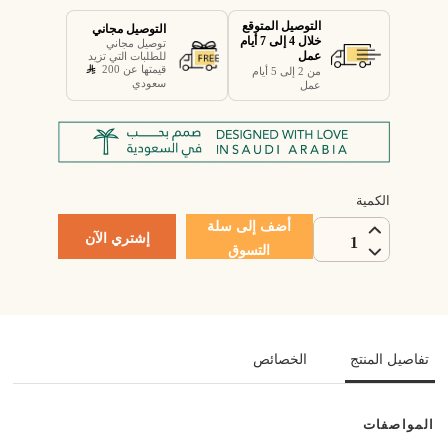
التوصيل المتوقع
التوصيل مجاني
خلال 4 إلى 7 أيام
توصيل مجاني
عمل
للطلبات التي تزيد
قيمتها عن 200
من 2 إلى 5 أيام
سعودي
عمل
الكمية
أضف إلى سلة
إشتري الآن
1
التسوق
تفاصيل المنتج
الخصائص
المواصفات