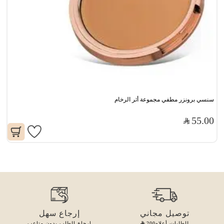
سنسي برونزر مطفي مجموعة أثر الرخام
55.00
توصيل مجاني
إرجاع سهل
للطلبات أعلاه
200
إرجاع الطلب بدون متاعب