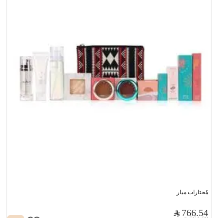
مُختارات ميار
766.54