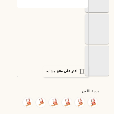
اعثر على منتج مشابه
درجة اللون