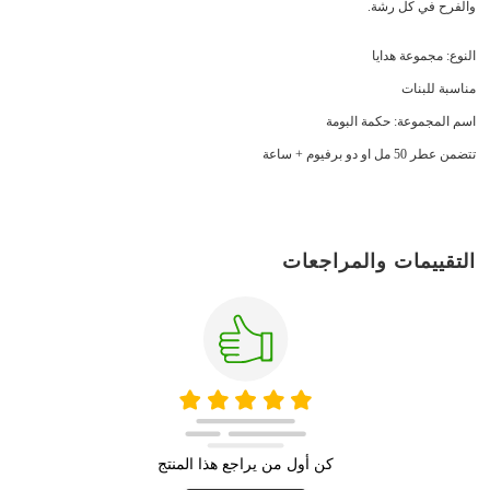
والفرح في كل رشة.
النوع: مجموعة هدايا
مناسبة للبنات
اسم المجموعة: حكمة البومة
تتضمن عطر 50 مل او دو برفيوم + ساعة
التقييمات والمراجعات
كن أول من يراجع هذا المنتج