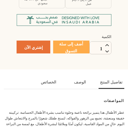
سعودي
عمل
الكمية
أضف إلى سلة
إشتري الآن
1
التسوق
تفاصيل المنتج
الوصف
الخصائص
المواصفات
عطر الأطفال هذا يتميز برائحة ناعمة وحلوة تناسب بشرة الأطفال الحساسة. تركيبته
خفيفة ومنعشة، تجمع بين الزهور والفواكه، لتمنح طفلك شعورًا بالمرح والانتعاش طوال
اليوم. خالٍ من المواد القاسية، ليكون آمنًا وملائمًا لبشرة الأطفال، مع لمسة من البراءة