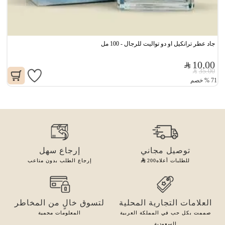
جاد عطر ترانكيل او دو تواليت للرجال - 100 مل
10.00
35.00
71
%
خصم
توصيل مجاني
إرجاع سهل
للطلبات أعلاه
200
إرجاع الطلب بدون متاعب
العلامات التجارية المحلية
لتسوق خالٍ من المخاطر
صممت بكل حب في المملكة العربية
المعلومات محمية
السعودية