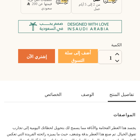
قيمتها عن 200
من 2 إلى 5 أيام
سعودي
عمل
الكمية
أضف إلى سلة
إشتري الآن
1
التسوق
تفاصيل المنتج
الوصف
الخصائص
المواصفات
يجسد هذا العطر الفخامة والأناقة مما يسمح لك بتحويل لحظاتك اليومية إلى تجارب
تفوق الخيال. تم صنع هذا العطر بدقة وشغف، حيث ما يميزه رائحته الفريدة التي تعكس