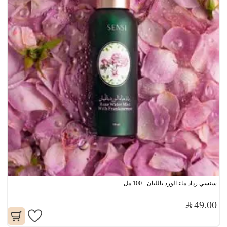
سنسي رذاذ ماء الورد باللبان - 100 مل
49.00