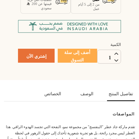
قيمتها عن 200
من 2 إلى 5 أيام
سعودي
عمل
الكمية
أضف إلى سلة
إشتري الآن
1
التسوق
تفاصيل المنتج
الوصف
الخصائص
المواصفات
تقدم ماركة جاد عطر "البنفسج" من مجموعة نمو، النفحة التي تجسد الهدوء الراقي. هذا
العطر ليس مجرد رائحة، بل هو تجربة شعورية تأخذك إلى حقول الزهور في لحظة