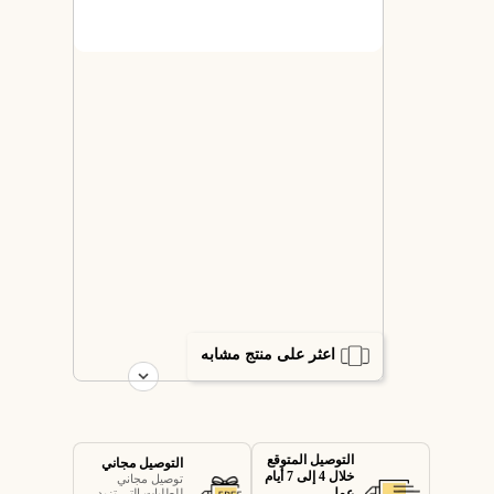
اعثر على منتج مشابه
التوصيل المتوقع
التوصيل مجاني
خلال 4 إلى 7 أيام
توصيل مجاني
عمل
للطلبات التي تزيد