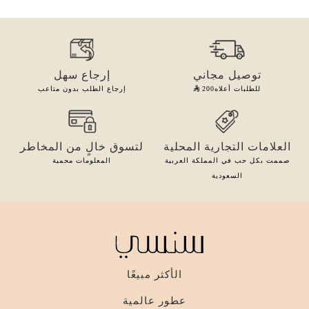
توصيل مجاني
إرجاع سهل
للطلبات أعلاه
200
إرجاع الطلب بدون متاعب
العلامات التجارية المحلية
لتسوق خالٍ من المخاطر
صممت بكل حب في المملكة العربية
المعلومات محمية
السعودية
الأكثر مبيعًا
عطور عالمية