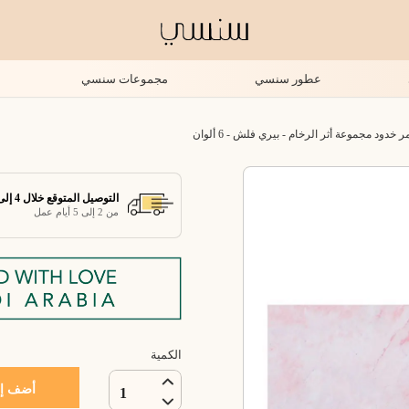
عطور سنسي
مجموعات سنسي
دود مجموعة أثر الرخام - بيري فلش - 6 ألوان
التوصيل المتوقع خلال 4 إلى 7 أيام عمل
من 2 إلى 5 أيام عمل
الكمية
أضف إل
1