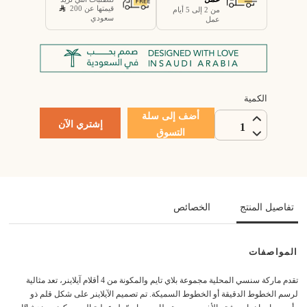
قيمتها عن 200
من 2 إلى 5 أيام
سعودي
عمل
الكمية
أضف إلى سلة
إشتري الآن
1
التسوق
تفاصيل المنتج
الخصائص
المواصفات
تقدم ماركة سنسي المحلية مجموعة بلاي تايم والمكونة من 4 أقلام آيلاينر، تعد مثالية
لرسم الخطوط الدقيقة أو الخطوط السميكة. تم تصميم الآيلاينر على شكل قلم ذو