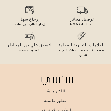
توصيل مجاني
إرجاع سهل
للطلبات أعلاه
200
إرجاع الطلب بدون متاعب
العلامات التجارية المحلية
لتسوق خالٍ من المخاطر
صممت بكل حب في المملكة العربية
المعلومات محمية
السعودية
الأكثر مبيعًا
عطور عالمية
المكياج الاحترافي