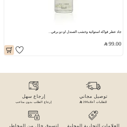
جاد عطر فواكه استوائية وخشب الصندل او دو برفي...
99.00
توصيل مجاني
إرجاع سهل
للطلبات أعلاه
200
إرجاع الطلب بدون متاعب
العلامات التجارية المحلية
لتسوق خالٍ من المخاطر